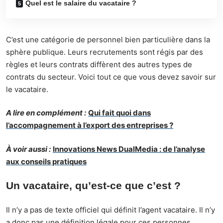
Quel est le salaire du vacataire ?
C’est une catégorie de personnel bien particulière dans la
sphère publique. Leurs recrutements sont régis par des
règles et leurs contrats diffèrent des autres types de
contrats du secteur. Voici tout ce que vous devez savoir sur
le vacataire.
A lire en complément :
Qui fait quoi dans
l’accompagnement à l’export des entreprises ?
À voir aussi :
Innovations News DualMedia : de l’analyse
aux conseils pratiques
Un vacataire, qu’est-ce que c’est ?
Il n’y a pas de texte officiel qui définit l’agent vacataire. Il n’y
a donc pas une définition légale pour ces personnes