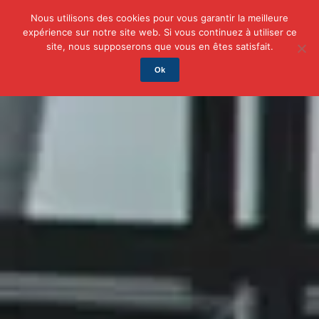
Nous utilisons des cookies pour vous garantir la meilleure
expérience sur notre site web. Si vous continuez à utiliser ce
Actu
Auto/Moto
Business
Famille
Finance
site, nous supposerons que vous en êtes satisfait.
Ok