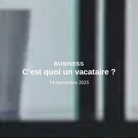
BUSINESS
C’est quoi un vacataire ?
14 septembre 2025