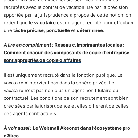
recrutées avec le contrat de vacation. De par la précision
apportée par la jurisprudence à propos de cette notion, on
retient que le
vacataire
est un agent recruté pour effectuer
une
tâche précise
,
ponctuelle
et
déterminée
.
A lire en complément :
Réseau c. Imprimantes locales :
Comment chacun des composants de copie d'entreprise
sont appropriés de copie d'affaires
Il est uniquement recruté dans la fonction publique. Le
vacataire n’intervient pas dans la sphère privée. Le
vacataire n’est pas non plus un agent non titulaire ou
contractuel. Les conditions de son recrutement sont bien
précisées par la jurisprudence et elles diffèrent de celles
des agents contractuels.
À voir aussi :
Le Webmail Akeonet dans l’écosystème pro
d’Akeo