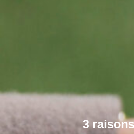
3 raison