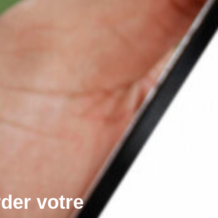
der votre