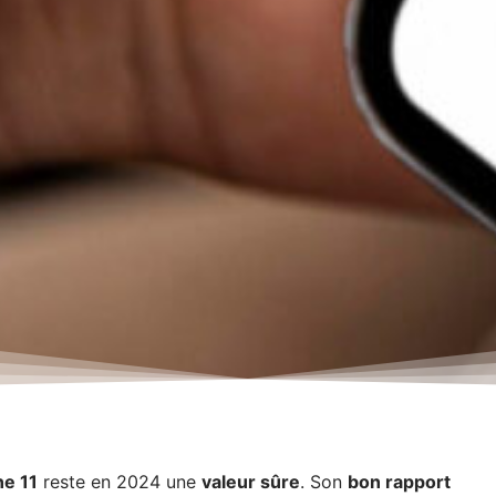
ne 11
reste en 2024 une
valeur sûre
. Son
bon rapport