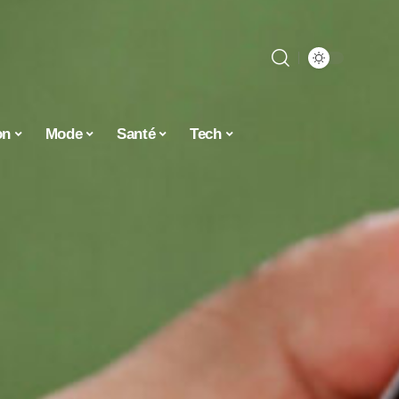
on
Mode
Santé
Tech