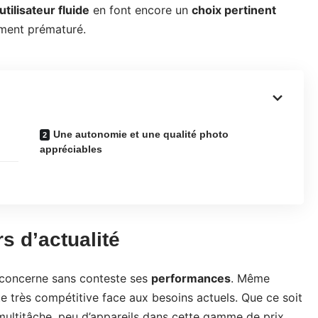
tilisateur fluide
en font encore un
choix pertinent
ement prématuré.
Une autonomie et une qualité photo
appréciables
s d’actualité
11 concerne sans conteste ses
performances
. Même
e très compétitive face aux besoins actuels. Que ce soit
multitâche, peu d’appareils dans cette gamme de prix