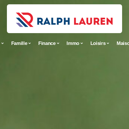
s
Famille
Finance
Immo
Loisirs
Mais