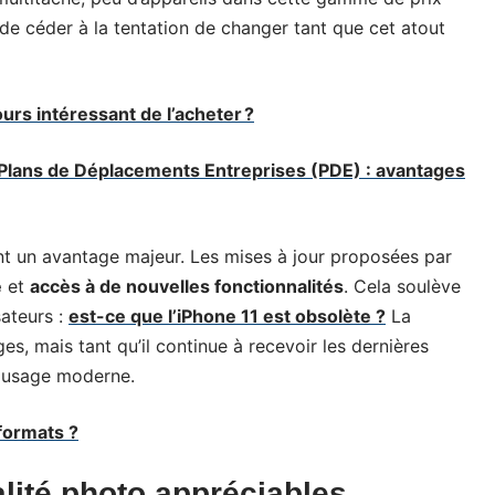
e de céder à la tentation de changer tant que cet atout
ours intéressant de l’acheter ?
s Plans de Déplacements Entreprises (PDE) : avantages
t un avantage majeur. Les mises à jour proposées par
é
et
accès à de nouvelles fonctionnalités
. Cela soulève
sateurs :
est-ce que l’iPhone 11 est obsolète ?
La
, mais tant qu’il continue à recevoir les dernières
un usage moderne.
 formats ?
lité photo appréciables