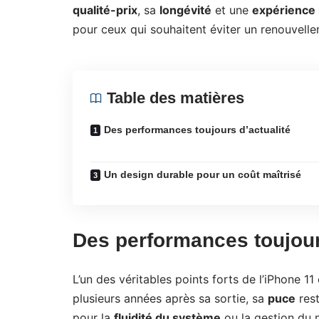
qualité-prix
, sa
longévité
et une
expérience u
pour ceux qui souhaitent éviter un renouvell
Table des matières
Des performances toujours d’actualité
Un design durable pour un coût maîtrisé
Des performances toujour
L’un des véritables points forts de l’iPhone 
plusieurs années après sa sortie, sa
puce
rest
pour la
fluidité du système
ou la gestion du 