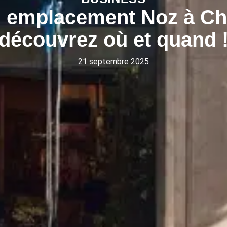
 emplacement Noz à Ch
découvrez où et quand 
21 septembre 2025