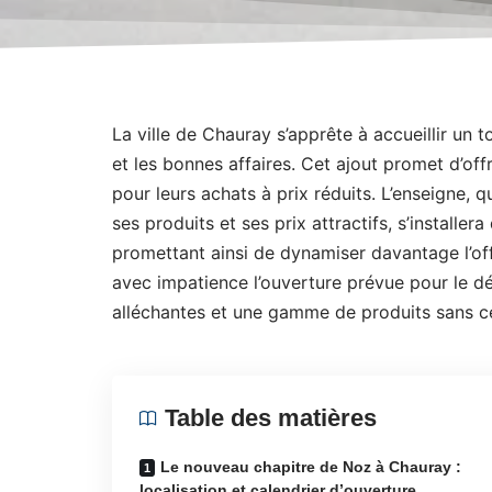
La ville de Chauray s’apprête à accueillir un
et les bonnes affaires. Cet ajout promet d’off
pour leurs achats à prix réduits. L’enseigne, q
ses produits et ses prix attractifs, s’instal
promettant ainsi de dynamiser davantage l’off
avec impatience l’ouverture prévue pour le dé
alléchantes et une gamme de produits sans c
Table des matières
Le nouveau chapitre de Noz à Chauray :
localisation et calendrier d’ouverture