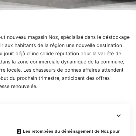
 tout nouveau magasin Noz, spécialisé dans le déstockage
rir aux habitants de la région une nouvelle destination
ui jouit déjà d’une solide réputation pour la variété de
lera dans la zone commerciale dynamique de la commune,
re locale. Les chasseurs de bonnes affaires attendent
but du prochain trimestre, anticipant des offres
esse renouvelée.
Les retombées du déménagement de Noz pour