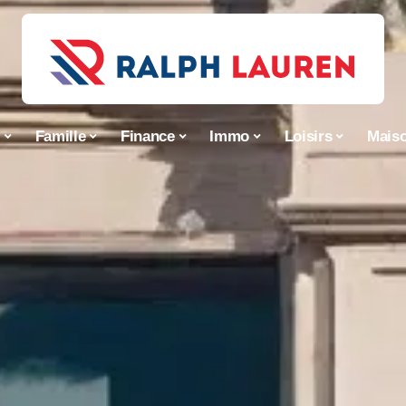
s
Famille
Finance
Immo
Loisirs
Mais