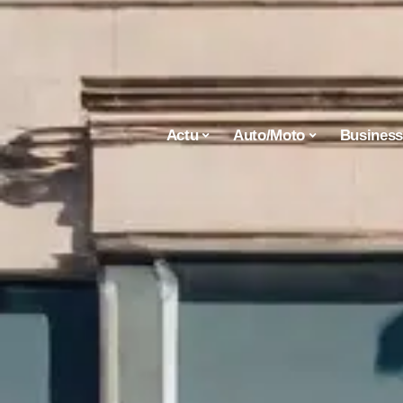
Actu
Auto/Moto
Busines