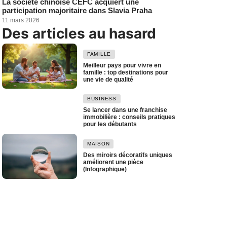
La société chinoise CEFC acquiert une
participation majoritaire dans Slavia Praha
11 mars 2026
Des articles au hasard
FAMILLE
Meilleur pays pour vivre en
famille : top destinations pour
une vie de qualité
BUSINESS
Se lancer dans une franchise
immobilière : conseils pratiques
pour les débutants
MAISON
Des miroirs décoratifs uniques
améliorent une pièce
(Infographique)