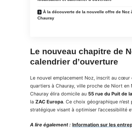
À la découverte de la nouvelle offre de Noz 
Chauray
Le nouveau chapitre de No
calendrier d’ouverture
Le nouvel emplacement Noz, inscrit au cœur d
quartiers à Chauray, ville proche de Niort en
Chauray élira domicile au
55 rue du Puit de la
la
ZAC Europa
. Ce choix géographique n’est p
stratégique visant à optimiser l’accessibilité et
A lire également :
Information sur les entrep