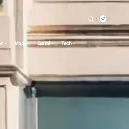
on
Mode
Santé
Tech