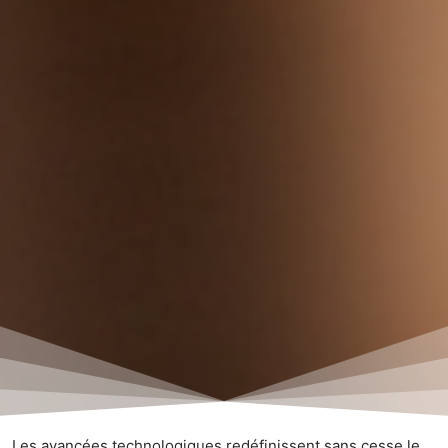
Les avancées technologiques redéfinissent sans cesse le