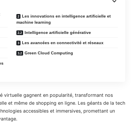
t
Les innovations en intelligence artificielle et
machine learning
Intelligence artificielle générative
Les avancées en connectivité et réseaux
Green Cloud Computing
es
ité virtuelle gagnent en popularité, transformant nos
elle et même de shopping en ligne. Les géants de la tech
hnologies accessibles et immersives, promettant un
avantage.