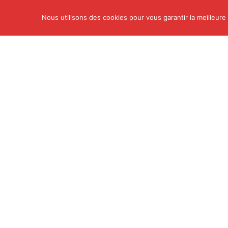
Nous utilisons des cookies pour vous garantir la meilleure
Actu
Auto/Moto
Busines