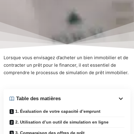
Lorsque vous envisagez d’acheter un bien immobilier et de
contracter un prêt pour le financer, il est essentiel de
comprendre le processus de simulation de prêt immobilier.
Table des matières
1. Évaluation de votre capacité d’emprunt
2. Utilisation d’un outil de simulation en ligne
3. Comparaison des offres de prêt