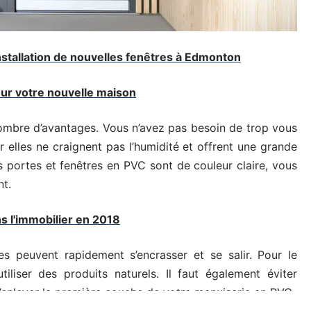
installation de nouvelles fenêtres à Edmonton
our votre nouvelle maison
ombre d’avantages. Vous n’avez pas besoin de trop vous
r elles ne craignent pas l’humidité et offrent une grande
 portes et fenêtres en PVC sont de couleur claire, vous
nt.
ns l'immobilier en 2018
es peuvent rapidement s’encrasser et se salir. Pour le
liser des produits naturels. Il faut également éviter
t d’enlever la première couche de votre menuiserie en PVC.