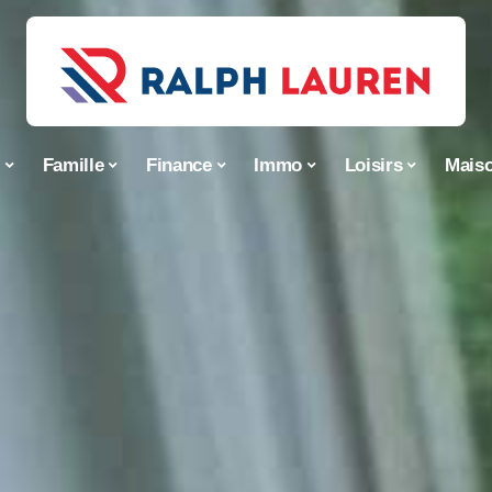
s
Famille
Finance
Immo
Loisirs
Mais