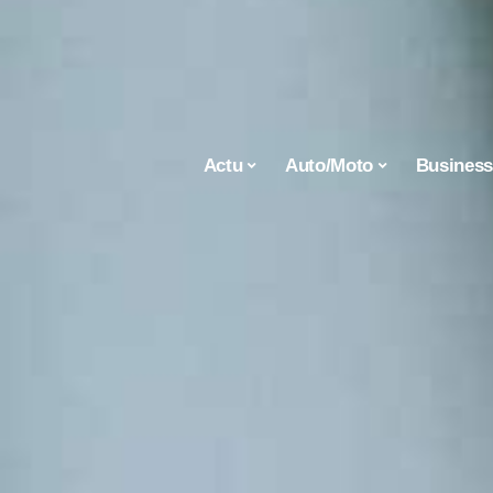
Actu
Auto/Moto
Busines