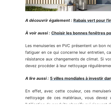
A découvrir également :
Rabais vert pour l'
À voir aussi :
Choisir les bonnes fenêtres p
Les menuiseries en PVC présentent un bon n
fatiguer en ce qui concerne leur entretien, ca
résistance aux changements de climat. Si vos
devez procéder à leur nettoyage régulièreme
A lire aussi :
5 villes mondiales à investir da
En effet, avec cette couleur, ces menuiseri
nettoyage de ces matériaux, vous devez uti
l’utilisation de produits abrasifs qui risquen