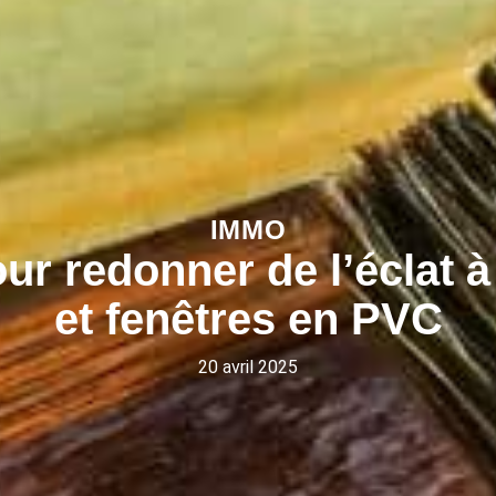
IMMO
ur redonner de l’éclat à
et fenêtres en PVC
20 avril 2025