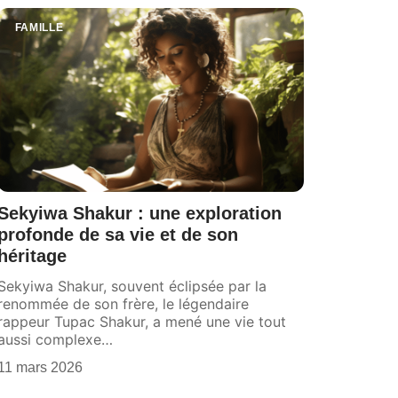
FAMILLE
Sekyiwa Shakur : une exploration
profonde de sa vie et de son
héritage
Sekyiwa Shakur, souvent éclipsée par la
renommée de son frère, le légendaire
rappeur Tupac Shakur, a mené une vie tout
aussi complexe
…
11 mars 2026