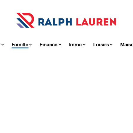
s
Famille
Finance
Immo
Loisirs
Mais