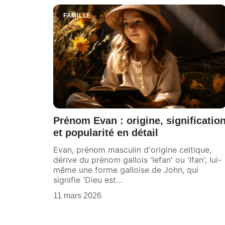
FAMILLE
Prénom Evan : origine, significatio
et popularité en détail
Evan, prénom masculin d'origine celtique,
dérive du prénom gallois 'Iefan' ou 'Ifan', lui-
même une forme galloise de John, qui
signifie 'Dieu est
…
11 mars 2026