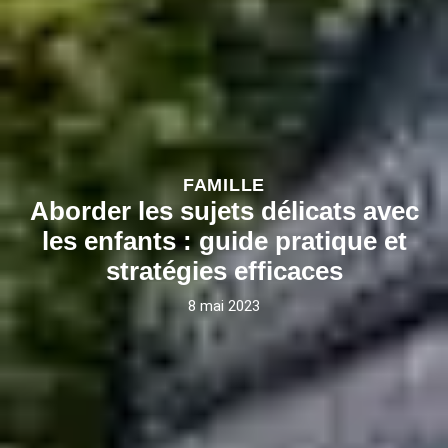
FAMILLE
Aborder les sujets délicats avec
les enfants : guide pratique et
stratégies efficaces
8 mai 2023