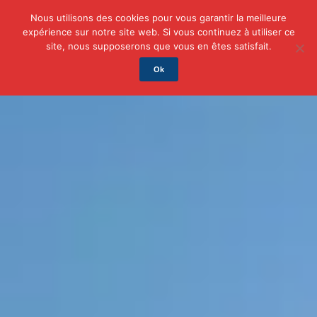
Nous utilisons des cookies pour vous garantir la meilleure
expérience sur notre site web. Si vous continuez à utiliser ce
Actu
Auto/Moto
Business
Famille
Finance
site, nous supposerons que vous en êtes satisfait.
Ok