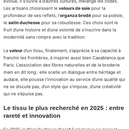
évolue, il s’ouvre à d’autres cultures, mélange les codes.
Les artisans choisissent le
velours de soie
pour la
profondeur de ses reflets, l’
organza brodé
pour sa poésie,
le
satin duchesse
pour sa robustesse. Ces choix sont le
fruit d’une histoire et d’une volonté de s’inscrire dans la
modernité sans rompre avec la tradition.
La
valeur
d’un tissu, finalement, s’apprécie à sa capacité à
franchir les frontières, à inspirer aussi bien Casablanca que
Paris. L’association des fibres naturelles et de la broderie
main en dit long : elle scelle un dialogue entre héritage et
audace, elle pousse l’innovation au service d’une qualité qui
ne se discute pas, d’un style qui s’impose, d’une créativité
qui ne s’épuise pas.
Le tissu le plus recherché en 2025 : entre
rareté et innovation