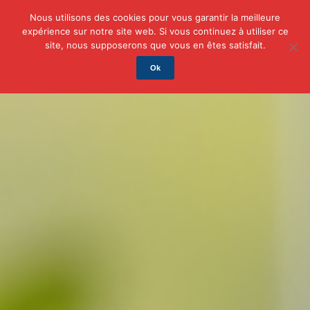
Nous utilisons des cookies pour vous garantir la meilleure
expérience sur notre site web. Si vous continuez à utiliser ce
Actu
Auto/Moto
Business
Famille
Finance
site, nous supposerons que vous en êtes satisfait.
Ok