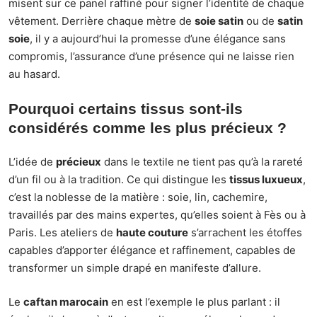
misent sur ce panel raffiné pour signer l’identité de chaque
vêtement. Derrière chaque mètre de
soie satin
ou de
satin
soie
, il y a aujourd’hui la promesse d’une élégance sans
compromis, l’assurance d’une présence qui ne laisse rien
au hasard.
Pourquoi certains tissus sont-ils
considérés comme les plus précieux ?
L’idée de
précieux
dans le textile ne tient pas qu’à la rareté
d’un fil ou à la tradition. Ce qui distingue les
tissus luxueux
,
c’est la noblesse de la matière : soie, lin, cachemire,
travaillés par des mains expertes, qu’elles soient à Fès ou à
Paris. Les ateliers de
haute couture
s’arrachent les étoffes
capables d’apporter élégance et raffinement, capables de
transformer un simple drapé en manifeste d’allure.
Le
caftan marocain
en est l’exemple le plus parlant : il