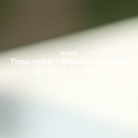
MODE
Tissu noble : Découvrez le plus
précieux en 2025 !
10 août 2025