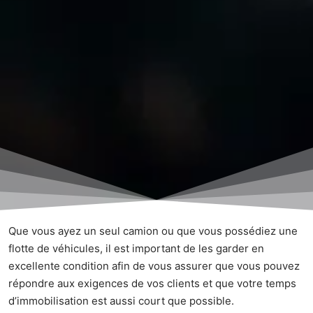
Que vous ayez un seul camion ou que vous possédiez une
flotte de véhicules, il est important de les garder en
excellente condition afin de vous assurer que vous pouvez
répondre aux exigences de vos clients et que votre temps
d’immobilisation est aussi court que possible.