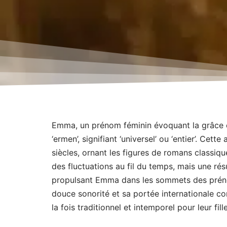
Emma, un prénom féminin évoquant la grâce et
‘ermen’, signifiant ‘universel’ ou ‘entier’. Cett
siècles, ornant les figures de romans classiqu
des fluctuations au fil du temps, mais une rés
propulsant Emma dans les sommets des préno
douce sonorité et sa portée internationale c
la fois traditionnel et intemporel pour leur fille