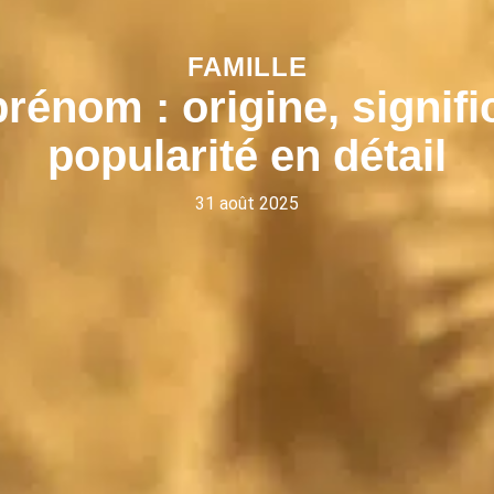
FAMILLE
énom : origine, signific
popularité en détail
31 août 2025