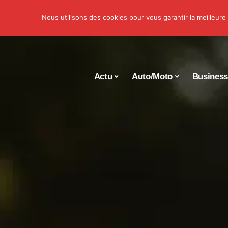
Nous utilisons des cookies pour vous garantir la meilleure
Actu
Auto/Moto
Busines