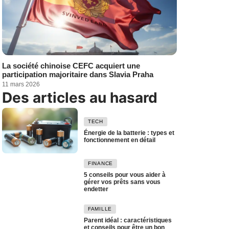
La société chinoise CEFC acquiert une
participation majoritaire dans Slavia Praha
11 mars 2026
Des articles au hasard
TECH
Énergie de la batterie : types et
fonctionnement en détail
FINANCE
5 conseils pour vous aider à
gérer vos prêts sans vous
endetter
FAMILLE
Parent idéal : caractéristiques
et conseils pour être un bon