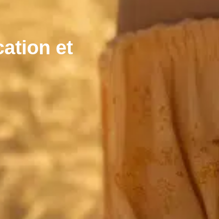
ation et