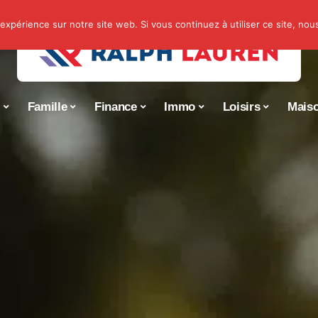
 expérience sur notre site web. Si vous continuez à utiliser ce site, no
s
Famille
Finance
Immo
Loisirs
Mais