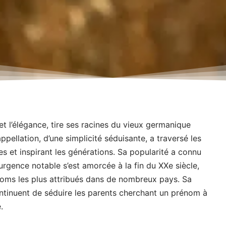
 l’élégance, tire ses racines du vieux germanique
e appellation, d’une simplicité séduisante, a traversé les
es et inspirant les générations. Sa popularité a connu
urgence notable s’est amorcée à la fin du XXe siècle,
ms les plus attribués dans de nombreux pays. Sa
ontinuent de séduire les parents cherchant un prénom à
.