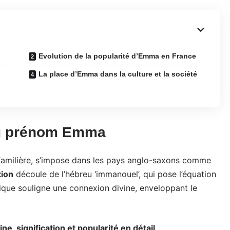
Evolution de la popularité d’Emma en France
La place d’Emma dans la culture et la société
 du prénom Emma
amilière, s’impose dans les pays anglo-saxons comme
tion
découle de l’hébreu ‘immanouel’, qui pose l’équation
ique souligne une connexion divine, enveloppant le
ine, signification et popularité en détail