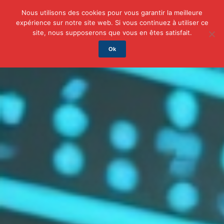
Nous utilisons des cookies pour vous garantir la meilleure
expérience sur notre site web. Si vous continuez à utiliser ce
Actu
Auto/Moto
Business
Famille
Finance
site, nous supposerons que vous en êtes satisfait.
Ok