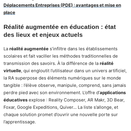
Déplacements Entreprises (PDE) : avantages et mise en
place
Réalité augmentée en éducation : état
des lieux et enjeux actuels
La
réalité augmentée
s’infiltre dans les établissements
scolaires et fait vaciller les méthodes traditionnelles de
transmission des savoirs. À la différence de la
réalité
virtuelle
, qui engloutit l’utilisateur dans un univers artificiel,
la RA superpose des éléments numériques sur le monde
tangible : l’élève observe, manipule, comprend, sans jamais
perdre pied avec son environnement. L’offre d’
applications
éducatives
explose : Reality Composer, AR Makr, 3D Bear,
Foxar, Google Expeditions, Quiver… La liste s’allonge, et
chaque solution promet d’ouvrir une nouvelle porte sur
l’apprentissage.