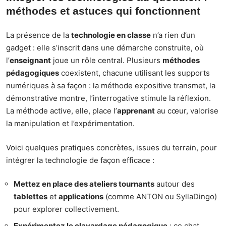
méthodes et astuces qui fonctionnent
La présence de la
technologie en classe
n’a rien d’un
gadget : elle s’inscrit dans une démarche construite, où
l’
enseignant
joue un rôle central. Plusieurs
méthodes
pédagogiques
coexistent, chacune utilisant les supports
numériques à sa façon : la méthode expositive transmet, la
démonstrative montre, l’interrogative stimule la réflexion.
La méthode active, elle, place l’
apprenant
au cœur, valorise
la manipulation et l’expérimentation.
Voici quelques pratiques concrètes, issues du terrain, pour
intégrer la technologie de façon efficace :
Mettez en place des ateliers tournants
autour des
tablettes
et
applications
(comme ANTON ou SyllaDingo)
pour explorer collectivement.
Expérimentez le clavardage pédagogique
: ce chat