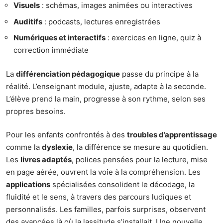
Visuels
: schémas, images animées ou interactives
Auditifs
: podcasts, lectures enregistrées
Numériques et interactifs
: exercices en ligne, quiz à
correction immédiate
La
différenciation pédagogique
passe du principe à la
réalité. L’enseignant module, ajuste, adapte à la seconde.
L’élève prend la main, progresse à son rythme, selon ses
propres besoins.
Pour les enfants confrontés à des
troubles d’apprentissage
comme la
dyslexie
, la différence se mesure au quotidien.
Les
livres adaptés
, polices pensées pour la lecture, mise
en page aérée, ouvrent la voie à la compréhension. Les
applications
spécialisées consolident le décodage, la
fluidité et le sens, à travers des parcours ludiques et
personnalisés. Les familles, parfois surprises, observent
des avancées là où la lassitude s’installait. Une nouvelle