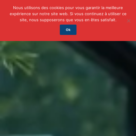
Nous utilisons des cookies pour vous garantir la meilleure
expérience sur notre site web. Si vous continuez à utiliser ce
Actu
Auto/Moto
Business
Famille
Finance
site, nous supposerons que vous en êtes satisfait.
Ok