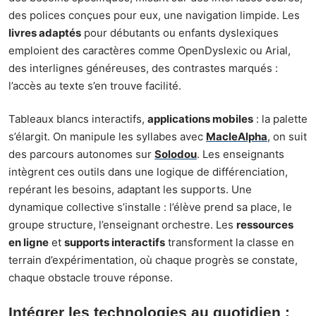
des polices conçues pour eux, une navigation limpide. Les
livres adaptés
pour débutants ou enfants dyslexiques
emploient des caractères comme OpenDyslexic ou Arial,
des interlignes généreuses, des contrastes marqués :
l’accès au texte s’en trouve facilité.
Tableaux blancs interactifs,
applications mobiles
: la palette
s’élargit. On manipule les syllabes avec
MacleAlpha
, on suit
des parcours autonomes sur
Solodou
. Les enseignants
intègrent ces outils dans une logique de différenciation,
repérant les besoins, adaptant les supports. Une
dynamique collective s’installe : l’élève prend sa place, le
groupe structure, l’enseignant orchestre. Les
ressources
en ligne
et
supports interactifs
transforment la classe en
terrain d’expérimentation, où chaque progrès se constate,
chaque obstacle trouve réponse.
Intégrer les technologies au quotidien :