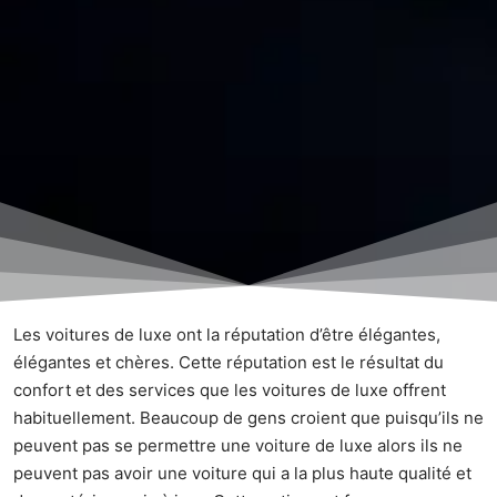
Les voitures de luxe ont la réputation d’être élégantes,
élégantes et chères. Cette réputation est le résultat du
confort et des services que les voitures de luxe offrent
habituellement. Beaucoup de gens croient que puisqu’ils ne
peuvent pas se permettre une voiture de luxe alors ils ne
peuvent pas avoir une voiture qui a la plus haute qualité et