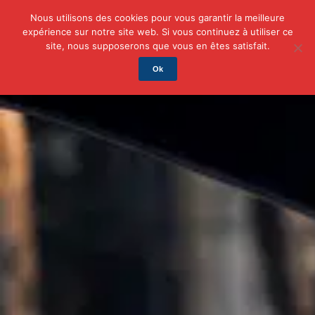
Nous utilisons des cookies pour vous garantir la meilleure
expérience sur notre site web. Si vous continuez à utiliser ce
Actu
Auto/Moto
Business
Famille
Finance
site, nous supposerons que vous en êtes satisfait.
Ok