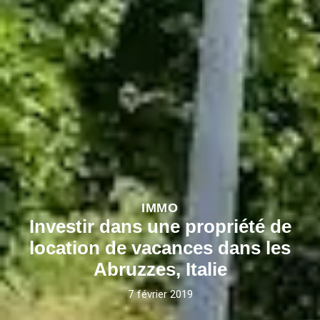
IMMO
Investir dans une propriété de
location de vacances dans les
Abruzzes, Italie
7 février 2019