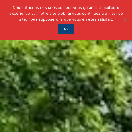
Nous utilisons des cookies pour vous garantir la meilleure
expérience sur notre site web. Si vous continuez à utiliser ce
Actu
Auto/Moto
Business
Famille
Finance
site, nous supposerons que vous en êtes satisfait.
Ok