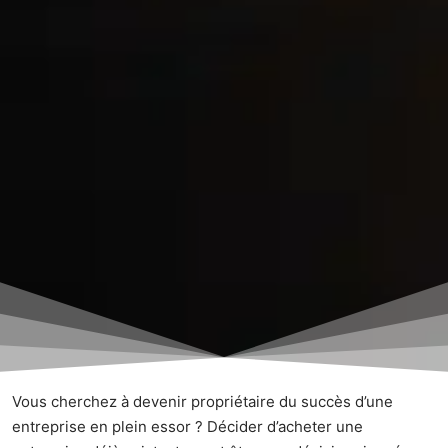
Vous cherchez à devenir propriétaire du succès d’une
entreprise en plein essor ? Décider d’acheter une