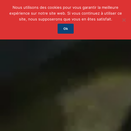
Nous utilisons des cookies pour vous garantir la meilleure
expérience sur notre site web. Si vous continuez à utiliser ce
Actu
Auto/Moto
Business
Famille
Finance
site, nous supposerons que vous en êtes satisfait.
Ok