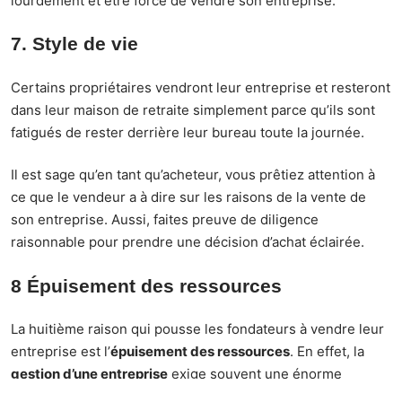
lourdement et être forcé de vendre son entreprise.
7. Style de vie
Certains propriétaires vendront leur entreprise et resteront
dans leur maison de retraite simplement parce qu’ils sont
fatigués de rester derrière leur bureau toute la journée.
Il est sage qu’en tant qu’acheteur, vous prêtiez attention à
ce que le vendeur a à dire sur les raisons de la vente de
son entreprise. Aussi, faites preuve de diligence
raisonnable pour prendre une décision d’achat éclairée.
8 Épuisement des ressources
La huitième raison qui pousse les fondateurs à vendre leur
entreprise est l’
épuisement des ressources
. En effet, la
gestion d’une entreprise
exige souvent une énorme
quantité de temps, d’énergie et de ressources financières.