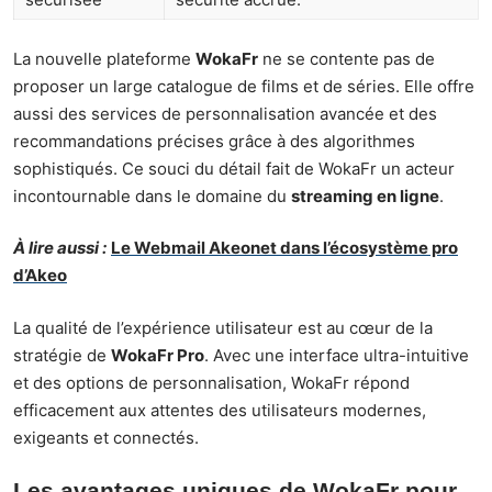
La nouvelle plateforme
WokaFr
ne se contente pas de
proposer un large catalogue de films et de séries. Elle offre
aussi des services de personnalisation avancée et des
recommandations précises grâce à des algorithmes
sophistiqués. Ce souci du détail fait de WokaFr un acteur
incontournable dans le domaine du
streaming en ligne
.
À lire aussi :
Le Webmail Akeonet dans l’écosystème pro
d’Akeo
La qualité de l’expérience utilisateur est au cœur de la
stratégie de
WokaFr Pro
. Avec une interface ultra-intuitive
et des options de personnalisation, WokaFr répond
efficacement aux attentes des utilisateurs modernes,
exigeants et connectés.
Les avantages uniques de WokaFr pour