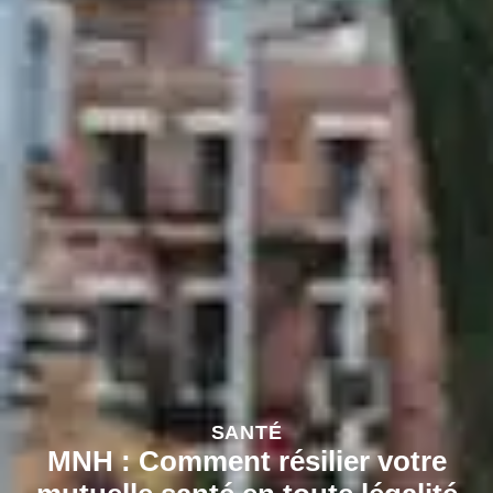
SANTÉ
MNH : Comment résilier votre