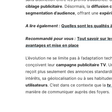
ciblage publicitaire
. Désormais, la
diffusion c
segmentation d’audience
, offrant une
expéri
A lire également :
Quelles sont les qualités
Recommandé pour vous :
Tout savoir sur l
avantages et mise en place
L’évolution ne se limite pas à l’adaptation te
conçoivent leur
campagne publicitaire TV
. U
reçoit plus seulement des annonces standar
intérêts, sa géolocalisation ou à ses habitu
utilisateurs
. C’est dans ce contexte que la
tv
manière de communiquer auprès des foyers.
A voir aussi :
Comment installer neoTV pro 