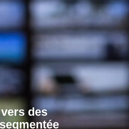
 vers des
 segmentée