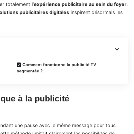
er totalement l’
expérience publicitaire au sein du foyer
.
olutions publicitaires digitales
inspirent désormais les
Comment fonctionne la publicité TV
segmentée ?
ue à la publicité
pendant une pause avec le même message pour tous,
Cette méthode limitait clairement les possibilités de