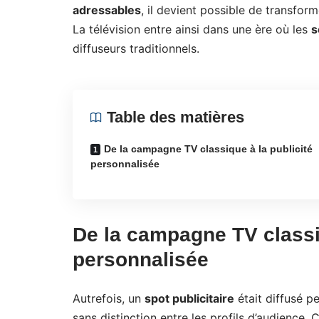
adressables
, il devient possible de transform
La télévision entre ainsi dans une ère où les
s
diffuseurs traditionnels.
Table des matières
De la campagne TV classique à la publicité
personnalisée
De la campagne TV classiq
personnalisée
Autrefois, un
spot publicitaire
était diffusé 
sans distinction entre les profils d’audience. 