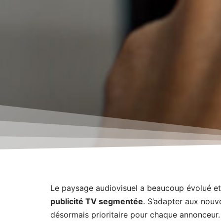
Le paysage audiovisuel a beaucoup évolué e
publicité TV segmentée
. S’adapter aux nou
désormais prioritaire pour chaque annonceur.