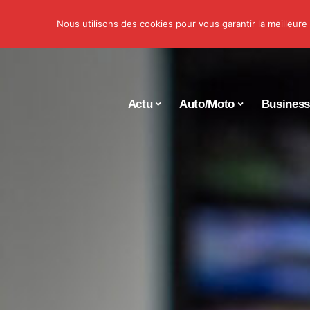
Nous utilisons des cookies pour vous garantir la meilleure
Actu
Auto/Moto
Busines