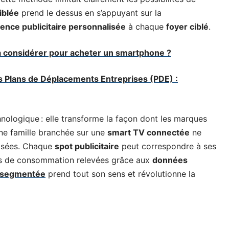
iblée
prend le dessus en s’appuyant sur la
ence publicitaire personnalisée
à chaque
foyer ciblé
.
 à considérer pour acheter un smartphone ?
es Plans de Déplacements Entreprises (PDE) :
chnologique : elle transforme la façon dont les marques
ne famille branchée sur une
smart TV connectée
ne
disées. Chaque
spot publicitaire
peut correspondre à ses
des de consommation relevées grâce aux
données
 segmentée
prend tout son sens et révolutionne la
sur Smart TV ?