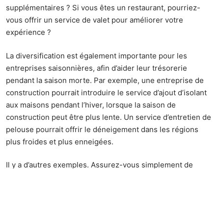
supplémentaires ? Si vous êtes un restaurant, pourriez-
vous offrir un service de valet pour améliorer votre
expérience ?
La diversification est également importante pour les
entreprises saisonnières, afin d’aider leur trésorerie
pendant la saison morte. Par exemple, une entreprise de
construction pourrait introduire le service d’ajout d’isolant
aux maisons pendant l’hiver, lorsque la saison de
construction peut être plus lente. Un service d’entretien de
pelouse pourrait offrir le déneigement dans les régions
plus froides et plus enneigées.
Il y a d’autres exemples. Assurez-vous simplement de
tester le nouveau service ou produit pour vous assurer que
la demande peut être satisfaite, afin d’éviter de vous
surmener dans un domaine de travail que vous ne
connaissez pas bien.