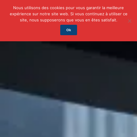
Nous utilisons des cookies pour vous garantir la meilleure
expérience sur notre site web. Si vous continuez à utiliser ce
Actu
Auto/Moto
Business
Famille
Finance
site, nous supposerons que vous en êtes satisfait.
Ok