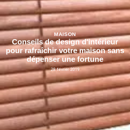
MAISON
Conseils de design d'intérieur
pour rafraîchir votre maison sans
dépenser une fortune
28 février 2019