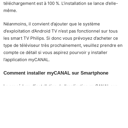
téléchargement est à 100 %. L’installation se lance d’elle-
même.
Néanmoins, il convient d’ajouter que le système
d’exploitation d’Android TV n’est pas fonctionnel sur tous
les smart TV Philips. Si donc vous prévoyez d’acheter ce
type de téléviseur très prochainement, veuillez prendre en
compte ce détail si vous aspirez pourvoir y installer
l’application myCANAL.
Comment installer myCANAL sur Smartphone
La procédure d’installation de l’application myCANAL sur
smartphone ne diffère pas vraiment de celle d’un
smartphone. Mais elle peut varier selon le système
d’exploitation de celui-ci.
Android