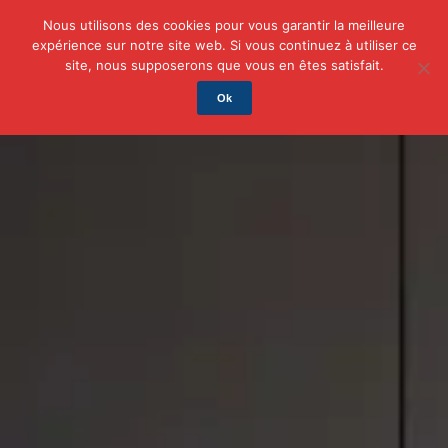
Nous utilisons des cookies pour vous garantir la meilleure
expérience sur notre site web. Si vous continuez à utiliser ce
Actu
Auto/Moto
Business
Famille
Finance
site, nous supposerons que vous en êtes satisfait.
Ok