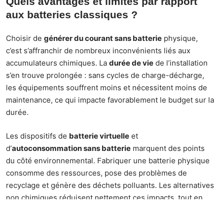
Quels avantages et limites par rapport
aux batteries classiques ?
Choisir de
générer du courant sans batterie
physique,
c’est s’affranchir de nombreux inconvénients liés aux
accumulateurs chimiques. La
durée de vie
de l’installation
s’en trouve prolongée : sans cycles de charge-décharge,
les équipements souffrent moins et nécessitent moins de
maintenance, ce qui impacte favorablement le budget sur la
durée.
Les dispositifs de
batterie virtuelle
et
d’
autoconsommation sans batterie
marquent des points
du côté environnemental. Fabriquer une batterie physique
consomme des ressources, pose des problèmes de
recyclage et génère des déchets polluants. Les alternatives
non chimiques réduisent nettement ces impacts, tout en
améliorant l’intégration au
réseau électrique
. Ce