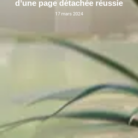
d’une page détachée réussie
17 mars 2024