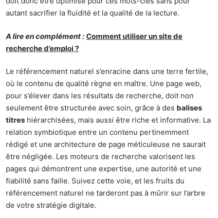
doit donc être optimisé pour ces mots-clés sans pour
autant sacrifier la fluidité et la qualité de la lecture.
A lire en complément :
Comment utiliser un site de
recherche d’emploi ?
Le référencement naturel s’enracine dans une terre fertile,
où le contenu de qualité règne en maître. Une page web,
pour s’élever dans les résultats de recherche, doit non
seulement être structurée avec soin, grâce à des
balises
titres
hiérarchisées, mais aussi être riche et informative. La
relation symbiotique entre un contenu pertinemment
rédigé et une architecture de page méticuleuse ne saurait
être négligée. Les moteurs de recherche valorisent les
pages qui démontrent une expertise, une autorité et une
fiabilité sans faille. Suivez cette voie, et les fruits du
référencement naturel ne tarderont pas à mûrir sur l’arbre
de votre stratégie digitale.