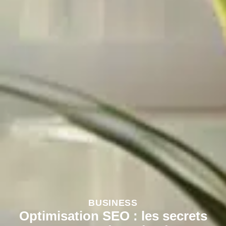
BUSINESS
Optimisation SEO : les secrets