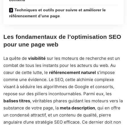
Techniques et outils pour suivre et améliorer le
référencement d’une page
Les fondamentaux de l’optimisation SEO
pour une page web
La quête de
visibilité
sur les moteurs de recherche est un
combat de tous les instants pour les acteurs du web. Au
cœur de cette lutte, le
référencement naturel
s’impose
comme une évidence. Le SEO, cette alchimie complexe
visant à séduire les algorithmes de Google et consorts,
repose sur des piliers incontournables. Parmi eux, les
balises titres
, véritables phares guidant les moteurs vers la
substance de votre page, la
meta description
, qui en offre
un condensé attractif, et un contenu de qualité, pierre
angulaire d’une stratégie SEO efficace. Ce dernier doit non