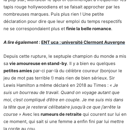
tapis rouge hollywoodiens et se faisait approcher par les
nombreuses marques. Puis plus rien ! Une petite
déclaration pour dire que leur emploi du temps respectifs
ne se correspondaient plus et
finie la belle romance
.
A lire également :
ENT uca : université Clermont Auvergne
Depuis cette rupture, le septuple champion du monde a mis
sa
vie amoureuse en stand-by
. Il y a bien eu quelques
petites amies
par-ci par-là du célèbre coureur (bonjour le
jeu de mot pas terrible !) mais rien de bien sérieux. Sir
Lewis Hamilton a même déclaré en 2018 au Times :
« Je
suis un bourreau de travail. Quand on voyage autant que
moi, c’est compliqué d’être en couple. Je me suis mis dans
la tête que je resterai célibataire jusqu’à ce que j’arrête la
course »
Avec les
rumeurs de retraite
qui courent sur lui en
ce moment, qui sait si une femme a enfin fini par lui mettre
la corde au cou.