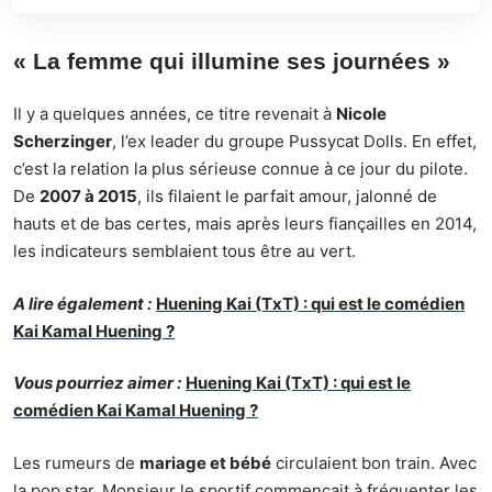
« La femme qui illumine ses journées »
Il y a quelques années, ce titre revenait à
Nicole
Scherzinger
, l’ex leader du groupe Pussycat Dolls. En effet,
c’est la relation la plus sérieuse connue à ce jour du pilote.
De
2007 à 2015
, ils filaient le parfait amour, jalonné de
hauts et de bas certes, mais après leurs fiançailles en 2014,
les indicateurs semblaient tous être au vert.
A lire également :
Huening Kai (TxT) : qui est le comédien
Kai Kamal Huening ?
Vous pourriez aimer :
Huening Kai (TxT) : qui est le
comédien Kai Kamal Huening ?
Les rumeurs de
mariage et bébé
circulaient bon train. Avec
la pop star, Monsieur le sportif commençait à fréquenter les