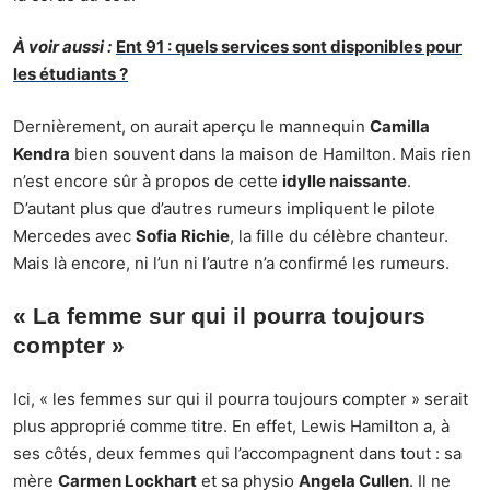
À voir aussi :
Ent 91 : quels services sont disponibles pour
les étudiants ?
Dernièrement, on aurait aperçu le mannequin
Camilla
Kendra
bien souvent dans la maison de Hamilton. Mais rien
n’est encore sûr à propos de cette
idylle naissante
.
D’autant plus que d’autres rumeurs impliquent le pilote
Mercedes avec
Sofia Richie
, la fille du célèbre chanteur.
Mais là encore, ni l’un ni l’autre n’a confirmé les rumeurs.
« La femme sur qui il pourra toujours
compter »
Ici, « les femmes sur qui il pourra toujours compter » serait
plus approprié comme titre. En effet, Lewis Hamilton a, à
ses côtés, deux femmes qui l’accompagnent dans tout : sa
mère
Carmen Lockhart
et sa physio
Angela Cullen
. Il ne