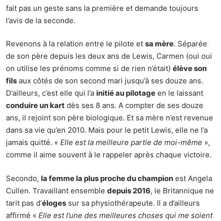
fait pas un geste sans la première et demande toujours
l’avis de la seconde.
Revenons à la relation entre le pilote et
sa mère
. Séparée
de son père depuis les deux ans de Lewis, Carmen (oui oui
on utilise les prénoms comme si de rien n’était)
élève son
fils
aux côtés de son second mari jusqu’à ses douze ans.
D’ailleurs, c’est elle qui l’a
initié au pilotage
en le laissant
conduire un kart
dès ses 8 ans. A compter de ses douze
ans, il rejoint son père biologique. Et sa mère n’est revenue
dans sa vie qu’en 2010. Mais pour le petit Lewis, elle ne l’a
jamais quitté. «
Elle est la meilleure partie de moi-même
»,
comme il aime souvent à le rappeler après chaque victoire.
Secondo,
la femme la plus proche du champion
est Angela
Cullen. Travaillant ensemble
depuis 2016
, le Britannique ne
tarit pas d’
éloges
sur sa physiothérapeute. Il a d’ailleurs
affirmé «
Elle est l’une des meilleures choses qui me soient