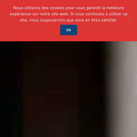
Nous utilisons des cookies pour vous garantir la meilleure
expérience sur notre site web. Si vous continuez à utiliser ce
Actu
Auto/Moto
Business
Famille
Finance
site, nous supposerons que vous en êtes satisfait.
Ok