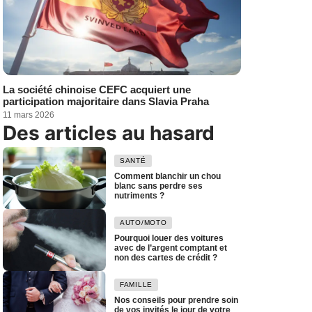
La société chinoise CEFC acquiert une
participation majoritaire dans Slavia Praha
11 mars 2026
Des articles au hasard
SANTÉ
Comment blanchir un chou
blanc sans perdre ses
nutriments ?
AUTO/MOTO
Pourquoi louer des voitures
avec de l’argent comptant et
non des cartes de crédit ?
FAMILLE
Nos conseils pour prendre soin
de vos invités le jour de votre