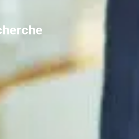
echerche