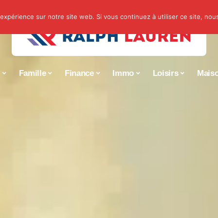
 expérience sur notre site web. Si vous continuez à utiliser ce site, no
s
Famille
Finance
Immo
Loisirs
Mais