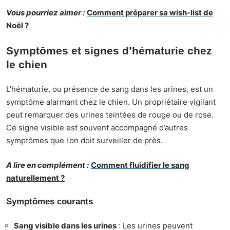
Vous pourriez aimer :
Comment préparer sa wish-list de
Noël ?
Symptômes et signes d’hématurie chez
le chien
L’hématurie, ou présence de sang dans les urines, est un
symptôme alarmant chez le chien. Un propriétaire vigilant
peut remarquer des urines teintées de rouge ou de rose.
Ce signe visible est souvent accompagné d’autres
symptômes que l’on doit surveiller de près.
A lire en complément :
Comment fluidifier le sang
naturellement ?
Symptômes courants
Sang visible dans les urines
: Les urines peuvent