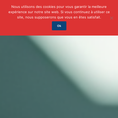
Nous utilisons des cookies pour vous garantir la meilleure
expérience sur notre site web. Si vous continuez à utiliser ce
Actu
Auto/Moto
Business
Famille
Finance
site, nous supposerons que vous en êtes satisfait.
Ok