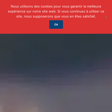
Nous utilisons des cookies pour vous garantir la meilleure
expérience sur notre site web. Si vous continuez à utiliser ce
Actu
Auto/Moto
Business
Famille
Finance
site, nous supposerons que vous en êtes satisfait.
Ok