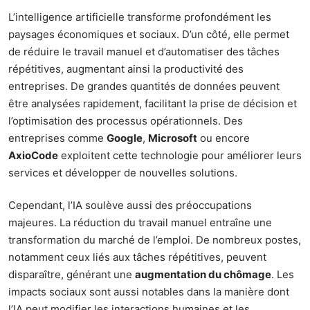
L’intelligence artificielle transforme profondément les
paysages économiques et sociaux. D’un côté, elle permet
de réduire le travail manuel et d’automatiser des tâches
répétitives, augmentant ainsi la productivité des
entreprises. De grandes quantités de données peuvent
être analysées rapidement, facilitant la prise de décision et
l’optimisation des processus opérationnels. Des
entreprises comme
Google
,
Microsoft
ou encore
AxioCode
exploitent cette technologie pour améliorer leurs
services et développer de nouvelles solutions.
Cependant, l’IA soulève aussi des préoccupations
majeures. La réduction du travail manuel entraîne une
transformation du marché de l’emploi. De nombreux postes,
notamment ceux liés aux tâches répétitives, peuvent
disparaître, générant une
augmentation du chômage
. Les
impacts sociaux sont aussi notables dans la manière dont
l’IA peut modifier les interactions humaines et les