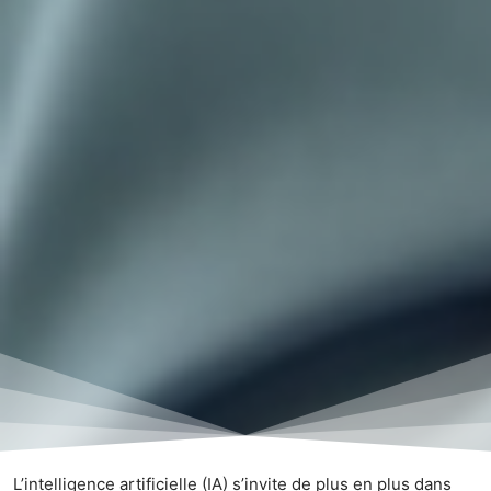
L’intelligence artificielle (IA) s’invite de plus en plus dans