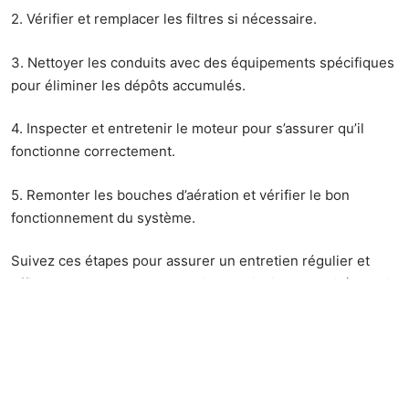
2. Vérifier et remplacer les filtres si nécessaire.
3. Nettoyer les conduits avec des équipements spécifiques
pour éliminer les dépôts accumulés.
4. Inspecter et entretenir le moteur pour s’assurer qu’il
fonctionne correctement.
5. Remonter les bouches d’aération et vérifier le bon
fonctionnement du système.
Suivez ces étapes pour assurer un entretien régulier et
efficace de votre VMC, garantissant ainsi une qualité de l’air
optimale et une meilleure longévité de votre système de
ventilation.
Fréquence et responsabilité du nettoyage
de la VMC