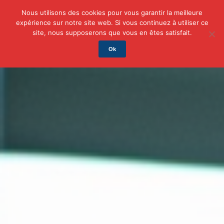
Nous utilisons des cookies pour vous garantir la meilleure
expérience sur notre site web. Si vous continuez à utiliser ce
Actu
Auto/Moto
Business
Famille
Finance
site, nous supposerons que vous en êtes satisfait.
Ok