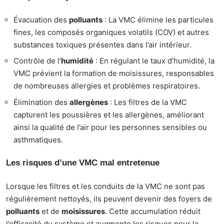
Évacuation des
polluants
: La VMC élimine les particules
fines, les composés organiques volatils (COV) et autres
substances toxiques présentes dans l’air intérieur.
Contrôle de l’
humidité
: En régulant le taux d’humidité, la
VMC prévient la formation de moisissures, responsables
de nombreuses allergies et problèmes respiratoires.
Élimination des
allergènes
: Les filtres de la VMC
capturent les poussières et les allergènes, améliorant
ainsi la qualité de l’air pour les personnes sensibles ou
asthmatiques.
Les risques d’une VMC mal entretenue
Lorsque les filtres et les conduits de la VMC ne sont pas
régulièrement nettoyés, ils peuvent devenir des foyers de
polluants
et de
moisissures
. Cette accumulation réduit
l’efficacité du système et augmente les risques pour la