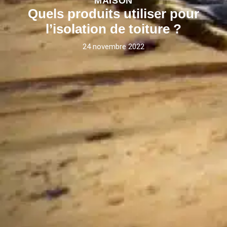
MAISON
Quels produits utiliser pour
l’isolation de toiture ?
24 novembre 2022