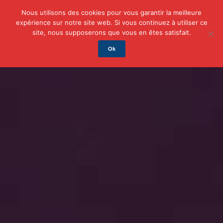
Nous utilisons des cookies pour vous garantir la meilleure
expérience sur notre site web. Si vous continuez à utiliser ce
Actu
Auto/Moto
Business
Famille
Finance
site, nous supposerons que vous en êtes satisfait.
Ok