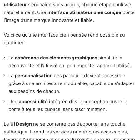
utilisateur
s’enchaîne sans accroc, chaque étape coulisse
naturellement. Une
interface utilisateur bien conçue
porte
l’image d’une marque innovante et fiable.
Voici ce qu’une interface bien pensée rend possible au
quotidien :
La
cohérence des éléments graphiques
simplifie la
découverte et l’utilisation, peu importe l’appareil utilisé.
La
personnalisation
des parcours devient accessible
grâce à une architecture modulable, capable de s’adapter
aux besoins de chacun.
Une
accessibilité
intégrée dès la conception ouvre la
porte à tous les publics, sans discrimination.
Le
UI Design
ne se contente pas d’apporter une touche
esthétique. Il rend les services numériques accessibles,
favorise l’autonomie et donne du relief à chaque interaction.