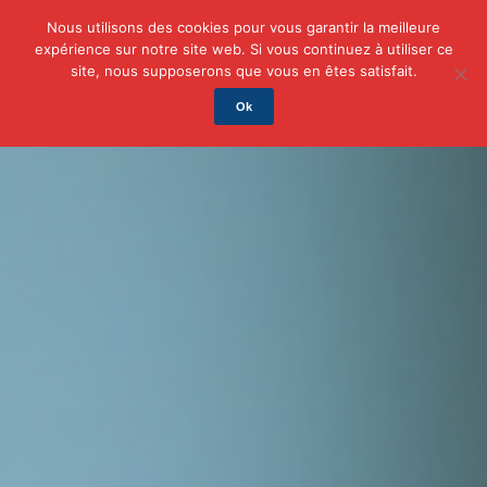
Nous utilisons des cookies pour vous garantir la meilleure
expérience sur notre site web. Si vous continuez à utiliser ce
Actu
Auto/Moto
Business
Famille
Finance
site, nous supposerons que vous en êtes satisfait.
Ok