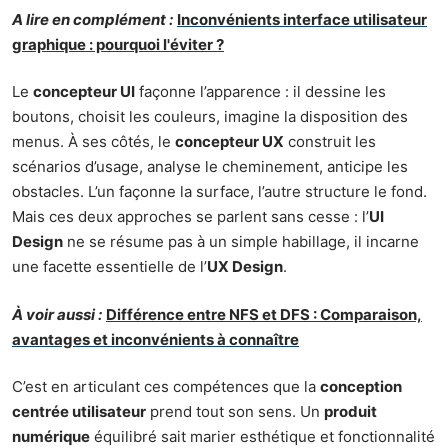
A lire en complément :
Inconvénients interface utilisateur
graphique : pourquoi l'éviter ?
Le
concepteur UI
façonne l’apparence : il dessine les
boutons, choisit les couleurs, imagine la disposition des
menus. À ses côtés, le
concepteur UX
construit les
scénarios d’usage, analyse le cheminement, anticipe les
obstacles. L’un façonne la surface, l’autre structure le fond.
Mais ces deux approches se parlent sans cesse : l’
UI
Design
ne se résume pas à un simple habillage, il incarne
une facette essentielle de l’
UX Design
.
À voir aussi :
Différence entre NFS et DFS : Comparaison,
avantages et inconvénients à connaître
C’est en articulant ces compétences que la
conception
centrée utilisateur
prend tout son sens. Un
produit
numérique
équilibré sait marier esthétique et fonctionnalité