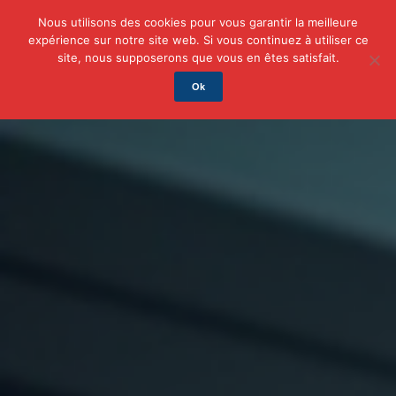
Nous utilisons des cookies pour vous garantir la meilleure
expérience sur notre site web. Si vous continuez à utiliser ce
Actu
Auto/Moto
Business
Famille
Finance
site, nous supposerons que vous en êtes satisfait.
Ok