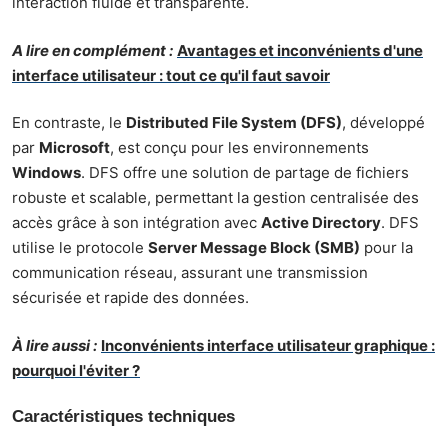
interaction fluide et transparente.
A lire en complément :
Avantages et inconvénients d'une
interface utilisateur : tout ce qu'il faut savoir
En contraste, le
Distributed File System (DFS)
, développé
par
Microsoft
, est conçu pour les environnements
Windows
. DFS offre une solution de partage de fichiers
robuste et scalable, permettant la gestion centralisée des
accès grâce à son intégration avec
Active Directory
. DFS
utilise le protocole
Server Message Block (SMB)
pour la
communication réseau, assurant une transmission
sécurisée et rapide des données.
À lire aussi :
Inconvénients interface utilisateur graphique :
pourquoi l'éviter ?
Caractéristiques techniques