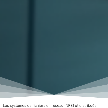
Les systèmes de fichiers en réseau (NFS) et distribués