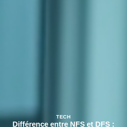
TECH
Différence entre NFS et DFS :