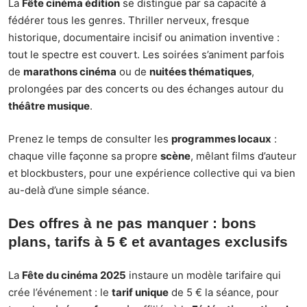
La
Fête cinéma édition
se distingue par sa capacité à
fédérer tous les genres. Thriller nerveux, fresque
historique, documentaire incisif ou animation inventive :
tout le spectre est couvert. Les soirées s’animent parfois
de
marathons cinéma
ou de
nuitées thématiques
,
prolongées par des concerts ou des échanges autour du
théâtre musique
.
Prenez le temps de consulter les
programmes locaux
:
chaque ville façonne sa propre
scène
, mêlant films d’auteur
et blockbusters, pour une expérience collective qui va bien
au-delà d’une simple séance.
Des offres à ne pas manquer : bons
plans, tarifs à 5 € et avantages exclusifs
La
Fête du cinéma 2025
instaure un modèle tarifaire qui
crée l’événement : le
tarif unique
de 5 € la séance, pour