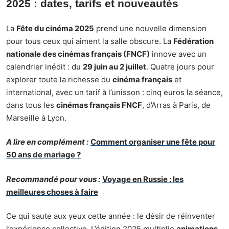
2025 : dates, tarifs et nouveautés
La
Fête du cinéma 2025
prend une nouvelle dimension
pour tous ceux qui aiment la salle obscure. La
Fédération
nationale des cinémas français (FNCF)
innove avec un
calendrier inédit : du
29 juin au 2 juillet
. Quatre jours pour
explorer toute la richesse du
cinéma français
et
international, avec un tarif à l’unisson : cinq euros la séance,
dans tous les
cinémas français FNCF
, d’Arras à Paris, de
Marseille à Lyon.
A lire en complément :
Comment organiser une fête pour
50 ans de mariage ?
Recommandé pour vous :
Voyage en Russie : les
meilleures choses à faire
Ce qui saute aux yeux cette année : le désir de réinventer
l’expérience collective. L’édition 2025 multiplie
animations