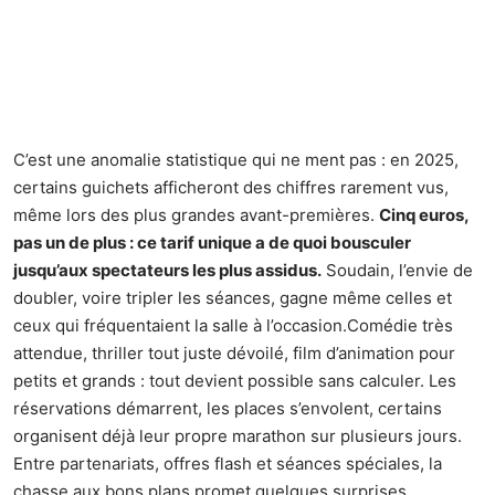
C’est une anomalie statistique qui ne ment pas : en 2025,
certains guichets afficheront des chiffres rarement vus,
même lors des plus grandes avant-premières.
Cinq euros,
pas un de plus : ce tarif unique a de quoi bousculer
jusqu’aux spectateurs les plus assidus.
Soudain, l’envie de
doubler, voire tripler les séances, gagne même celles et
ceux qui fréquentaient la salle à l’occasion.Comédie très
attendue, thriller tout juste dévoilé, film d’animation pour
petits et grands : tout devient possible sans calculer. Les
réservations démarrent, les places s’envolent, certains
organisent déjà leur propre marathon sur plusieurs jours.
Entre partenariats, offres flash et séances spéciales, la
chasse aux bons plans promet quelques surprises.