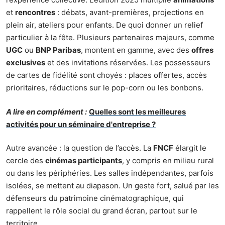
et
rencontres
: débats, avant-premières, projections en
plein air, ateliers pour enfants. De quoi donner un relief
particulier à la fête. Plusieurs partenaires majeurs, comme
UGC
ou
BNP Paribas
, montent en gamme, avec des
offres
exclusives
et des invitations réservées. Les possesseurs
de cartes de fidélité sont choyés : places offertes, accès
prioritaires, réductions sur le pop-corn ou les bonbons.
A lire en complément :
Quelles sont les meilleures
activités pour un séminaire d'entreprise ?
Autre avancée : la question de l’accès. La
FNCF
élargit le
cercle des
cinémas participants
, y compris en milieu rural
ou dans les périphéries. Les salles indépendantes, parfois
isolées, se mettent au diapason. Un geste fort, salué par les
défenseurs du patrimoine cinématographique, qui
rappellent le rôle social du grand écran, partout sur le
territoire.