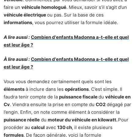
faire un
véhicule homologué
. Mieux, savoir s’il s’agit d’un
véhicule électrique
ou pas. Sur la base de ces
informations
, vous pourrez utiliser la formule idéale.
A lire aussi :
Combien d'enfants Madonna a-t-elle et quel
est leur âge ?
À lire aussi :
Combien d'enfants Madonna a-t-elle et quel
est leur âge ?
Vous vous demandez certainement quels sont les
éléments
à inclure dans les
opérations
. C’est simple. Il
faudra tenir compte de la
puissance fiscale
du
véhicule en
Cv
. Viendra ensuite la prise en compte du
CO2
dégagé par
l’engin. Enfin, on note comme élément à considérer la
puissance réelle
du
moteur du véhicule en kilowatt.
Pour
procéder au
calcul
avec
130 ch
, il existe plusieurs
formules
. De façon générale, voici la formule