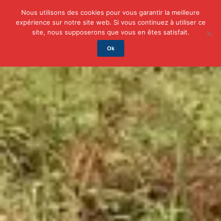
Nous utilisons des cookies pour vous garantir la meilleure
expérience sur notre site web. Si vous continuez à utiliser ce
Actu
Auto/Moto
Business
Famille
Finance
site, nous supposerons que vous en êtes satisfait.
Ok