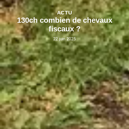
ACTU
130ch combien de chevaux
fiscaux ?
22 juin 2025