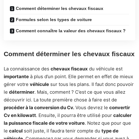
Comment déterminer les chevaux fiscaux
Formules selon les types de voiture
Comment connaître la valeur des chevaux fiscaux ?
Comment déterminer les chevaux fiscaux
La connaissance des
chevaux fiscaux
du véhicule est
importante
à plus d’un point. Elle permet en effet de mieux
gérer votre
véhicule
sur tous les plans. Il faut donc pouvoir
le
déterminer
. Mais, comment ? C’est ce que vous allez
découvrir ici. La toute première chose à faire est de
procéder à la conversion du Cv.
Vous devrez le
convertir
Cv en kilowatt
. Ensuite, il pourra être utilisé pour
calculer
la puissance fiscale de votre voiture
. Notez que pour que
le
calcul
soit juste, il faudra tenir compte du
type de
véhicule
. Commencez par vous demander si vous avez à