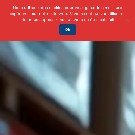
Nous utilisons des cookies pour vous garantir la meilleure
expérience sur notre site web. Si vous continuez à utiliser ce
Actu
Auto/Moto
Business
Famille
Finance
site, nous supposerons que vous en êtes satisfait.
Ok