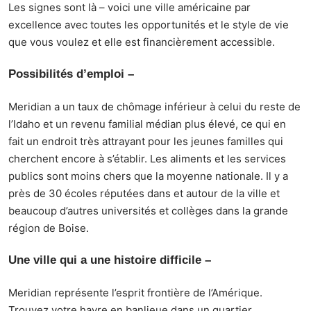
Les signes sont là – voici une ville américaine par
excellence avec toutes les opportunités et le style de vie
que vous voulez et elle est financièrement accessible.
Possibilités d’emploi
–
Meridian a un taux de chômage inférieur à celui du reste de
l’Idaho et un revenu familial médian plus élevé, ce qui en
fait un endroit très attrayant pour les jeunes familles qui
cherchent encore à s’établir. Les aliments et les services
publics sont moins chers que la moyenne nationale. Il y a
près de 30 écoles réputées dans et autour de la ville et
beaucoup d’autres universités et collèges dans la grande
région de Boise.
Une ville qui a une histoire difficile
–
Meridian représente l’esprit frontière de l’Amérique.
Trouvez votre havre en banlieue dans un quartier