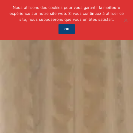
Nous utilisons des cookies pour vous garantir la meilleure
expérience sur notre site web. Si vous continuez à utiliser ce
Actu
Auto/Moto
Business
Famille
Finance
site, nous supposerons que vous en êtes satisfait.
Ok