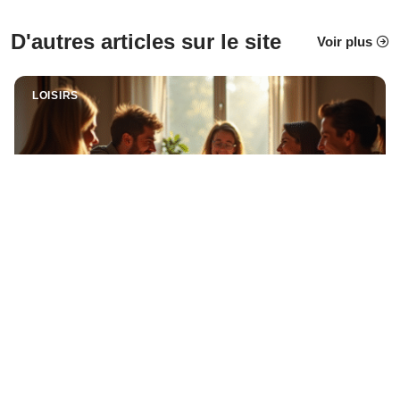
D'autres articles sur le site
Voir plus
LOISIRS
Les règles indispensables des jeux du président
Changer de place à chaque manche selon son rang, échanger les
meilleures et les pires cartes,
…
11 mars 2026