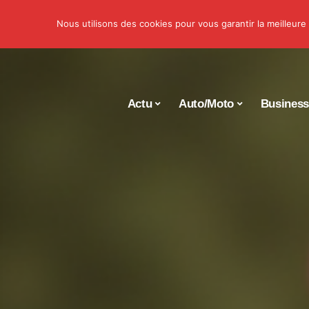
Nous utilisons des cookies pour vous garantir la meilleure
Actu
Auto/Moto
Busines