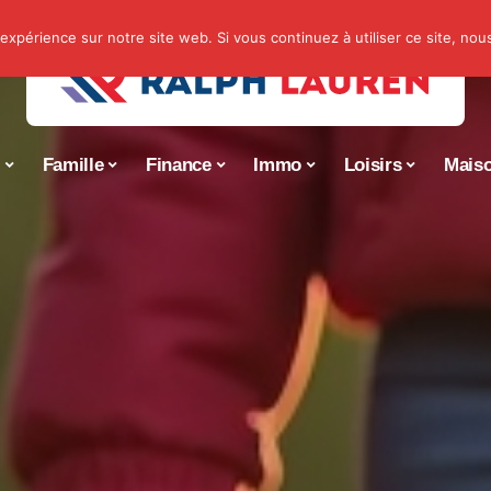
 expérience sur notre site web. Si vous continuez à utiliser ce site, no
s
Famille
Finance
Immo
Loisirs
Mais