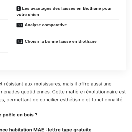
Les avantages des laisses en Biothane pour
votre chien
Analyse comparative
Choisir la bonne laisse en Biothane
résistant aux moisissures, mais il offre aussi une
omenades quotidiennes. Cette matière révolutionnaire est
es, permettant de concilier esthétisme et fonctionnalité.
 poêle en bois ?
nce habitation MAE : lettre type gratuite