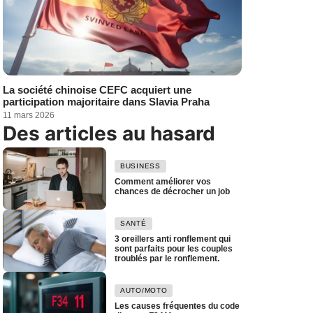
La société chinoise CEFC acquiert une
participation majoritaire dans Slavia Praha
11 mars 2026
Des articles au hasard
BUSINESS
Comment améliorer vos
chances de décrocher un job
SANTÉ
3 oreillers anti ronflement qui
sont parfaits pour les couples
troublés par le ronflement.
AUTO/MOTO
Les causes fréquentes du code