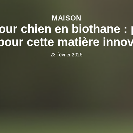
MAISON
our chien en biothane :
pour cette matière inno
23 février 2025