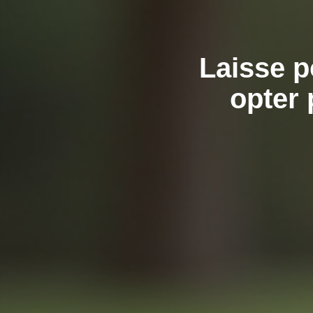
Laisse p
opter 