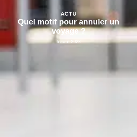
ACTU
Quel motif pour annuler un
voyage ?
6 août 2023