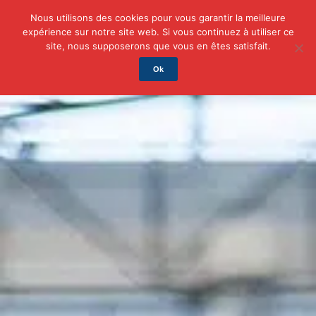
Nous utilisons des cookies pour vous garantir la meilleure
expérience sur notre site web. Si vous continuez à utiliser ce
Actu
Auto/Moto
Business
Famille
Finance
site, nous supposerons que vous en êtes satisfait.
Ok