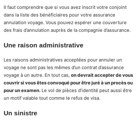
Il faut comprendre que si vous avez inscrit votre conjoint
dans la liste des bénéficiaires pour votre assurance
annulation voyage. Vous pouvez espérer une couverture
des frais d’annulation auprès de la compagnie d’assurance.
Une raison administrative
Les raisons administratives acceptées pour annuler un
voyage ne sont pas les mêmes d’un contrat d’assurance
voyage à un autre. En tout cas,
on devrait accepter de vous
couvrir si vous êtes convoqué pour être juré à un procès ou
pour un examen.
Le vol de pièces d’identité peut aussi être
un motif valable tout comme le refus de visa.
Un sinistre
Si un sinistre comme un incendie s’est produit à votre
domicile avant votre départ, vous pouvez très bien annuler