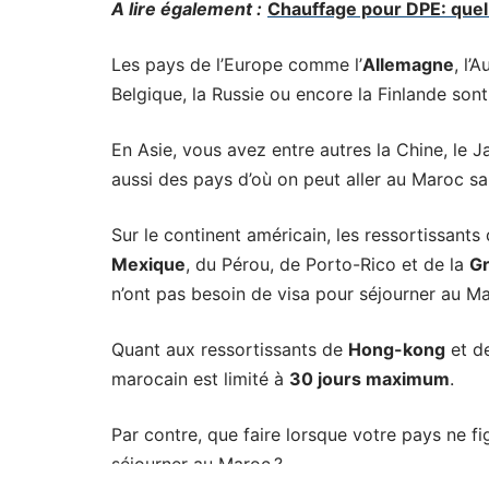
A lire également :
Chauffage pour DPE: quel 
Les pays de l’Europe comme l’
Allemagne
, l’
Belgique, la Russie ou encore la Finlande son
En Asie, vous avez entre autres la Chine, le J
aussi des pays d’où on peut aller au Maroc sa
Sur le continent américain, les ressortissants
Mexique
, du Pérou, de Porto-Rico et de la
G
n’ont pas besoin de visa pour séjourner au M
Quant aux ressortissants de
Hong-kong
et d
marocain est limité à
30 jours maximum
.
Par contre, que faire lorsque votre pays ne fi
séjourner au Maroc ?