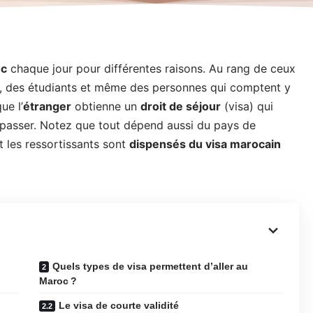
oc
chaque jour pour différentes raisons. Au rang de ceux
s, des étudiants et même des personnes qui comptent y
ue l’
étranger
obtienne un
droit de séjour
(visa) qui
y passer. Notez que tout dépend aussi du pays de
t les ressortissants sont
dispensés du visa marocain
Quels types de visa permettent d’aller au
Maroc ?
Le visa de courte validité