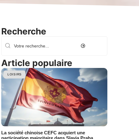
Recherche
Article populaire
LOISIRS
La société chinoise CEFC acquiert une
participation majoritaire dans Slavia Praha