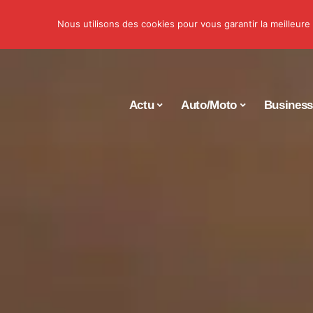
Nous utilisons des cookies pour vous garantir la meilleure
Actu
Auto/Moto
Busines