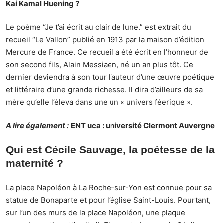
Kai Kamal Huening ?
Le poème “Je t’ai écrit au clair de lune.” est extrait du
recueil “Le Vallon” publié en 1913 par la maison d’édition
Mercure de France. Ce recueil a été écrit en l’honneur de
son second fils, Alain Messiaen, né un an plus tôt. Ce
dernier deviendra à son tour l’auteur d’une œuvre poétique
et littéraire d’une grande richesse. Il dira d’ailleurs de sa
mère qu’elle l’éleva dans une un « univers féerique ».
A lire également :
ENT uca : université Clermont Auvergne
Qui est Cécile Sauvage, la poétesse de la
maternité ?
La place Napoléon à La Roche-sur-Yon est connue pour sa
statue de Bonaparte et pour l’église Saint-Louis. Pourtant,
sur l’un des murs de la place Napoléon, une plaque