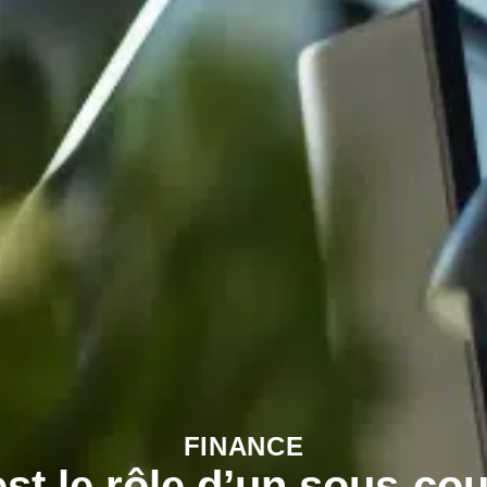
FINANCE
st le rôle d’un sous-cou