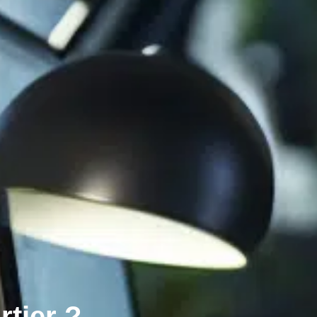
rtier ?