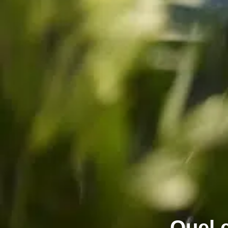
Quel e