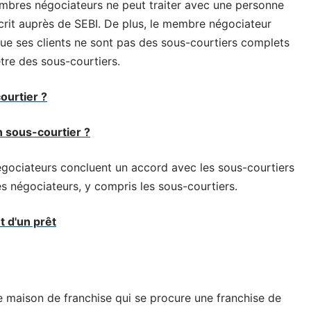
membres négociateurs ne peut traiter avec une personne
crit auprès de SEBI. De plus, le membre négociateur
que ses clients ne sont pas des sous-courtiers complets
être des sous-courtiers.
ourtier ?
un sous-courtier ?
égociateurs concluent un accord avec les sous-courtiers
s négociateurs, y compris les sous-courtiers.
t d'un prêt
 maison de franchise qui se procure une franchise de