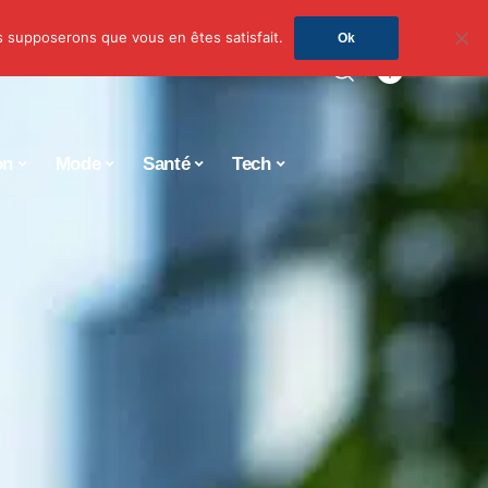
us supposerons que vous en êtes satisfait.
Ok
on
Mode
Santé
Tech