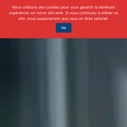
Nous utilisons des cookies pour vous garantir la meilleure
expérience sur notre site web. Si vous continuez à utiliser ce
Actu
Auto/Moto
Business
Famille
Finance
site, nous supposerons que vous en êtes satisfait.
Ok