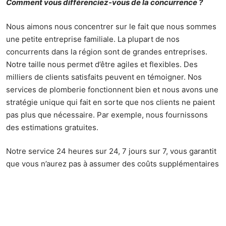
Comment vous différenciez-vous de la concurrence ?
Nous aimons nous concentrer sur le fait que nous sommes
une petite entreprise familiale. La plupart de nos
concurrents dans la région sont de grandes entreprises.
Notre taille nous permet d’être agiles et flexibles. Des
milliers de clients satisfaits peuvent en témoigner. Nos
services de plomberie fonctionnent bien et nous avons une
stratégie unique qui fait en sorte que nos clients ne paient
pas plus que nécessaire. Par exemple, nous fournissons
des estimations gratuites.
Notre service 24 heures sur 24, 7 jours sur 7, vous garantit
que vous n’aurez pas à assumer des coûts supplémentaires
associés au gaspillage de l’eau, aux dégâts d’eau et au
remplacement des pièces. En tant qu’entreprise
indépendante, nous ne privilégions aucune marque
particulière qui nous donne la flexibilité nécessaire pour