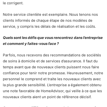
le corrigent.
Notre service clientèle est exemplaire. Nous tenons nos
clients informés de chaque étape de nos modèles de
service, y compris les délais de réalisation et les coûts.
Quels sont les défis que vous rencontrez dans l’entreprise
et comment y faites-vous face ?
Parfois, nous recevons des recommandations de sociétés
de soins à domicile et de services d’assurance. Il faut du
temps avant que de nouveaux clients puissent nous faire
confiance pour tenir notre promesse. Heureusement, notre
personnel le comprend et traite les nouveaux clients avec
la plus grande sensibilité. L’entreprise a également obtenu
une note favorable de HomeAdvisor, qui veille à ce que les
nouveaux clients aient un point de référence décisif.