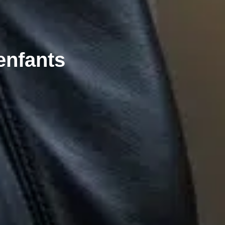
enfants