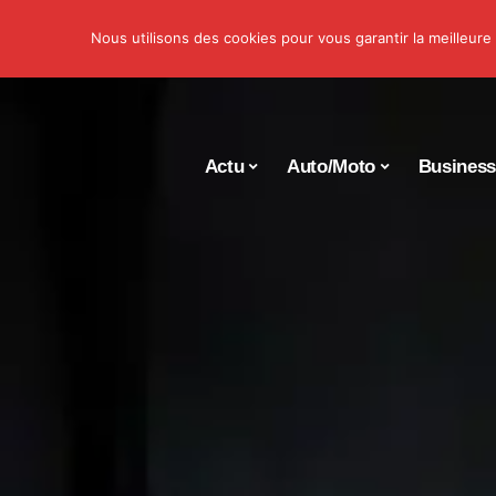
Nous utilisons des cookies pour vous garantir la meilleure
Actu
Auto/Moto
Busines