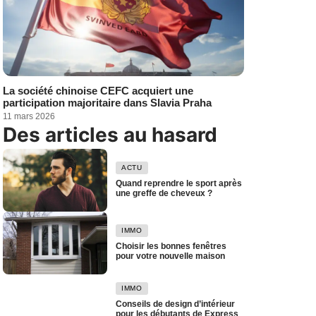
La société chinoise CEFC acquiert une
participation majoritaire dans Slavia Praha
11 mars 2026
Des articles au hasard
ACTU
Quand reprendre le sport après
une greffe de cheveux ?
IMMO
Choisir les bonnes fenêtres
pour votre nouvelle maison
IMMO
Conseils de design d’intérieur
pour les débutants de Express